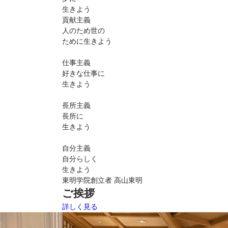
生きよう
貢献主義
人のため世の
ために生きよう
仕事主義
好きな仕事に
生きよう
長所主義
長所に
生きよう
自分主義
自分らしく
生きよう
東明学院創立者 高山東明
ご挨拶
詳しく見る