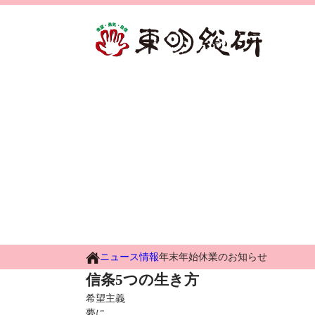
ニュース情報
年末年始休業のお知らせ
信条
5つの生き方
希望主義
夢に